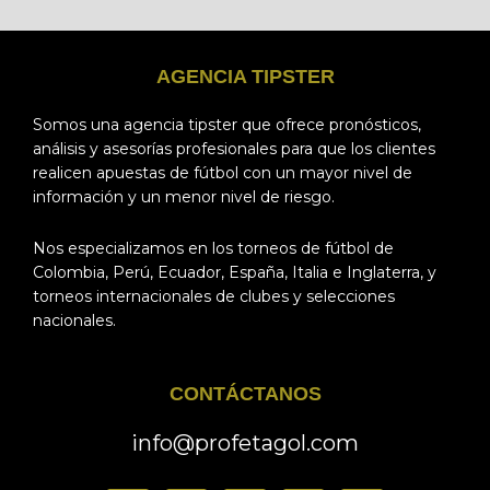
AGENCIA TIPSTER
Somos una agencia tipster que ofrece pronósticos,
análisis y asesorías profesionales para que los clientes
realicen apuestas de fútbol con un mayor nivel de
información y un menor nivel de riesgo.
Nos especializamos en los torneos de fútbol de
Colombia, Perú, Ecuador, España, Italia e Inglaterra, y
torneos internacionales de clubes y selecciones
nacionales.
CONTÁCTANOS
info@profetagol.com
F
I
T
W
T