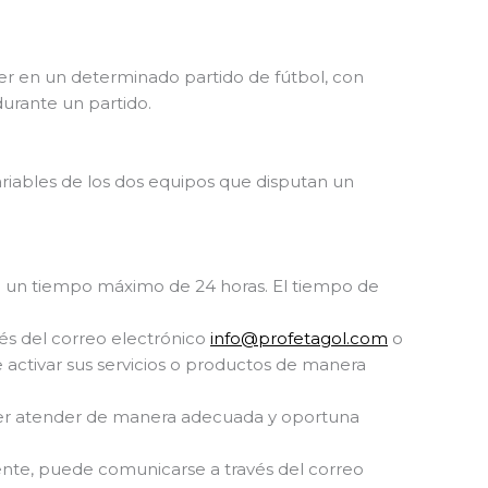
 en un determinado partido de fútbol, con
durante un partido.
riables de los dos equipos que disputan un
 en un tiempo máximo de 24 horas. El tiempo de
vés del correo electrónico
info@profetagol.com
o
e activar sus servicios o productos de manera
oder atender de manera adecuada y oportuna
iente, puede comunicarse a través del correo