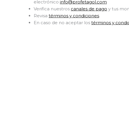
electrónico
info@profetagol.com
Verifica nuestros
canales de pago
y tus mon
Revisa
términos y condiciones
.
En caso de no aceptar los
términos y condi