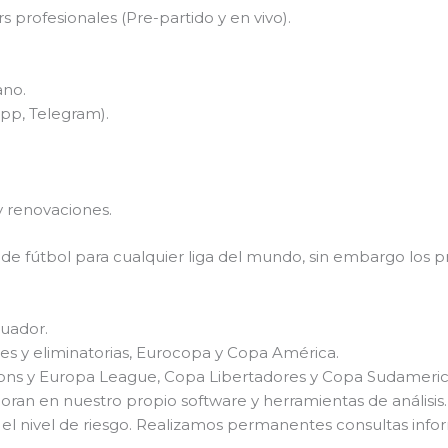
rs profesionales (Pre-partido y en vivo).
ano.
App, Telegram).
y renovaciones.
e fútbol para cualquier liga del mundo, sin embargo los pr
cuador.
es y eliminatorias, Eurocopa y Copa América.
ions y Europa League, Copa Libertadores y Copa Sudameric
ran en nuestro propio software y herramientas de análisis.
n el nivel de riesgo. Realizamos permanentes consultas inf