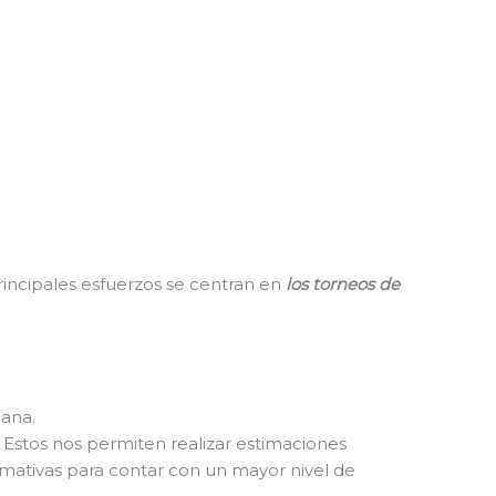
incipales esfuerzos se centran en
los torneos de
ana.
 Estos nos permiten realizar estimaciones
ormativas para contar con un mayor nivel de